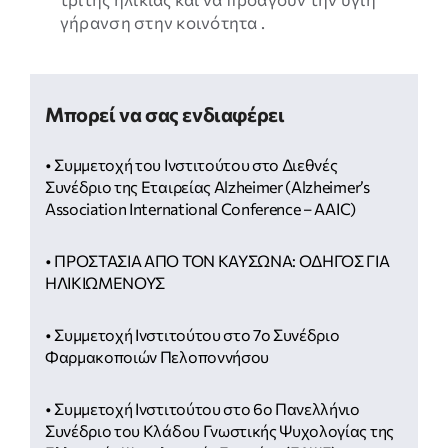
γήρανση στην κοινότητα .
Μπορεί να σας ενδιαφέρει
• Συμμετοχή του Ινστιτούτου στο Διεθνές
Συνέδριο της Εταιρείας Alzheimer (Alzheimer’s
Association International Conference – AAIC)
• ΠΡΟΣΤΑΣΙΑ ΑΠΟ ΤΟΝ ΚΑΥΣΩΝΑ: ΟΔΗΓΟΣ ΓΙΑ
ΗΛΙΚΙΩΜΕΝΟΥΣ
• Συμμετοχή Ινστιτούτου στο 7ο Συνέδριο
Φαρμακοποιών Πελοποννήσου
• Συμμετοχή Ινστιτούτου στο 6ο Πανελλήνιο
Συνέδριο του Κλάδου Γνωστικής Ψυχολογίας της