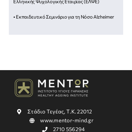
Ελληνικής Ψυχολογικής Εταιρίας (ΕΛΨΕ)
• Εκπαιδευτικό Σεμινάριο για τη Νόσο Alzheimer
Στάδιο Τεγέας, Τ.Κ. 22012
www.mentor-mind.gr
2710 556294