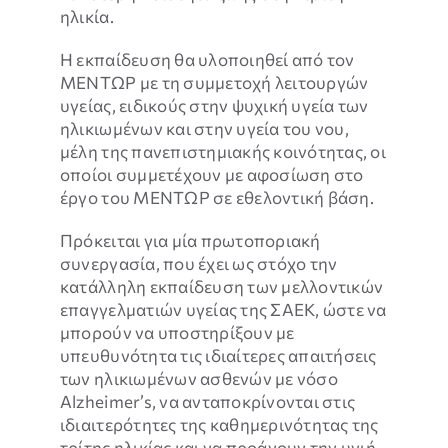
ηλικία.
Η εκπαίδευση θα υλοποιηθεί από τον
ΜΕΝΤΩΡ με τη συμμετοχή λειτουργών
υγείας, ειδικούς στην ψυχική υγεία των
ηλικιωμένων και στην υγεία του νου,
μέλη της πανεπιστημιακής κοινότητας, οι
οποίοι συμμετέχουν με αφοσίωση στο
έργο του ΜΕΝΤΩΡ σε εθελοντική βάση.
Πρόκειται για μία πρωτοποριακή
συνεργασία, που έχει ως στόχο την
κατάλληλη εκπαίδευση των μελλοντικών
επαγγελματιών υγείας της ΣΑΕΚ, ώστε να
μπορούν να υποστηρίξουν με
υπευθυνότητα τις ιδιαίτερες απαιτήσεις
των ηλικιωμένων ασθενών με νόσο
Alzheimer’s, να ανταποκρίνονται στις
ιδιαιτερότητες της καθημερινότητας της
τρίτης ηλικίας και να προάγουν την υγιή