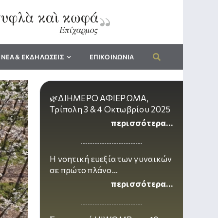
ΝΕΑ & ΕΚΔΗΛΩΣΕΙΣ
ΕΠΙΚΟΙΝΩΝΙΑ
🌿ΔΙΗΜΕΡΟ ΑΦΙΕΡΩΜΑ,
Τρίπολη 3 & 4 Οκτωβρίου 2025
περισσότερα…
Η νοητική ευεξία των γυναικών
σε πρώτο πλάνο…
περισσότερα…