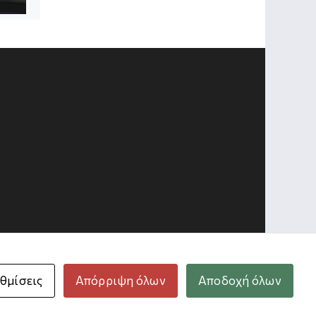
ε την υποστήριξη
θμίσεις
Απόρριψη όλων
Αποδοχή όλων