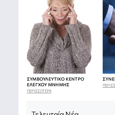
ΣΥΜΒΟΥΛΕΥΤΙΚΌ ΚΈΝΤΡΟ
ΣΥΝΕ
ΕΛΈΓΧΟΥ ΜΝΉΜΗΣ
ΠΕΡΙΣ
ΠΕΡΙΣΣΌΤΕΡΑ
Τελευταία Νέα