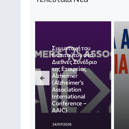
Συμμετοχή του
Ινστιτούτου στο
Διεθνές Συνέδριο
της Εταιρείας
Alzheimer
(Alzheimer’s
Association
International
Conference –
AAIC)
24/07/2026