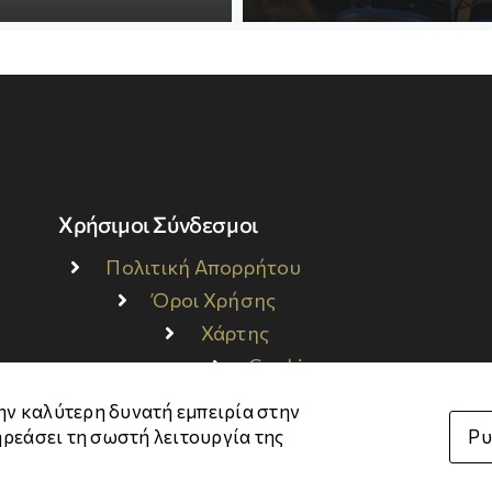
Χρήσιμοι Σύνδεσμοι
Πολιτική Απορρήτου
Όροι Χρήσης
Χάρτης
Cookies
Μ
ην καλύτερη δυνατή εμπειρία στην
Ρυ
ηρεάσει τη σωστή λειτουργία της