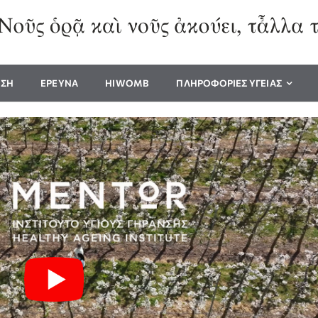
ΥΣΗ
ΕΡΕΥΝΑ
HIWOMB
ΠΛΗΡΟΦΟΡΙΕΣ ΥΓΕΙΑΣ