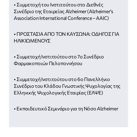
• Συμμετοχή του Ινστιτούτου στο Διεθνές
Συνέδριο της Εταιρείας Alzheimer (Alzheimer’s
Association International Conference – AAIC)
• ΠΡΟΣΤΑΣΙΑ ΑΠΟ ΤΟΝ ΚΑΥΣΩΝΑ: ΟΔΗΓΟΣ ΓΙΑ
ΗΛΙΚΙΩΜΕΝΟΥΣ
• Συμμετοχή Ινστιτούτου στο 7ο Συνέδριο
Φαρμακοποιών Πελοποννήσου
• Συμμετοχή Ινστιτούτου στο 6ο Πανελλήνιο
Συνέδριο του Κλάδου Γνωστικής Ψυχολογίας της
Ελληνικής Ψυχολογικής Εταιρίας (ΕΛΨΕ)
• Εκπαιδευτικό Σεμινάριο για τη Νόσο Alzheimer