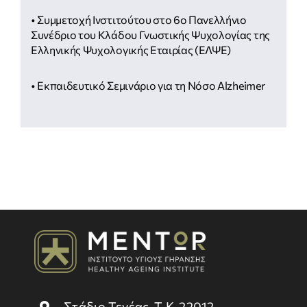
• Συμμετοχή Ινστιτούτου στο 6ο Πανελλήνιο
Συνέδριο του Κλάδου Γνωστικής Ψυχολογίας της
Ελληνικής Ψυχολογικής Εταιρίας (ΕΛΨΕ)
• Εκπαιδευτικό Σεμινάριο για τη Νόσο Alzheimer
Στάδιο Τεγέας, Τ.Κ. 22012