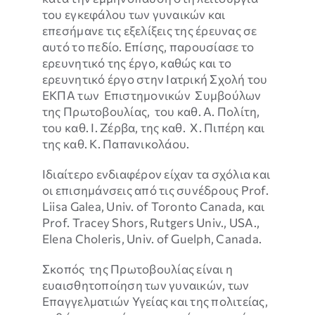
του εγκεφάλου των γυναικών και
επεσήμανε τις εξελίξεις της έρευνας σε
αυτό το πεδίο. Επίσης, παρουσίασε το
ερευνητικό της έργο, καθώς και το
ερευνητικό έργο στην Ιατρική Σχολή του
ΕΚΠΑ των Επιστημονικών Συμβούλων
της Πρωτοβουλίας, του καθ. Α. Πολίτη,
του καθ. Ι. Ζέρβα, της καθ. Χ. Πιπέρη και
της καθ. Κ. Παπανικολάου.
Ιδιαίτερο ενδιαφέρον είχαν τα σχόλια και
οι επισημάνσεις από τις συνέδρους Prof.
Liisa Galea, Univ. of Toronto Canada, και
Prof. Tracey Shors, Rutgers Univ., USΑ.,
Elena Choleris, Univ. of Guelph, Canada.
Σκοπός της Πρωτοβουλίας είναι η
ευαισθητοποίηση των γυναικών, των
Επαγγελματιών Υγείας και της πολιτείας,