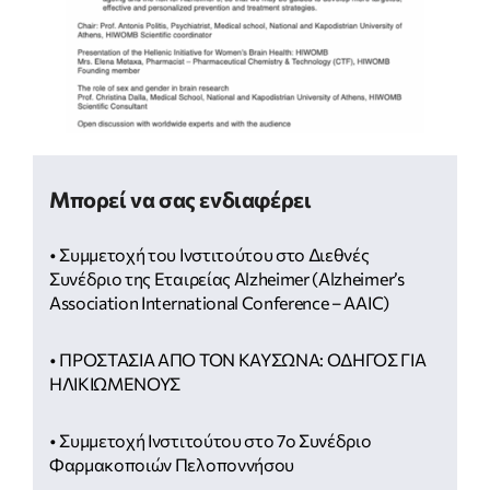
Μπορεί να σας ενδιαφέρει
• Συμμετοχή του Ινστιτούτου στο Διεθνές
Συνέδριο της Εταιρείας Alzheimer (Alzheimer’s
Association International Conference – AAIC)
• ΠΡΟΣΤΑΣΙΑ ΑΠΟ ΤΟΝ ΚΑΥΣΩΝΑ: ΟΔΗΓΟΣ ΓΙΑ
ΗΛΙΚΙΩΜΕΝΟΥΣ
• Συμμετοχή Ινστιτούτου στο 7ο Συνέδριο
Φαρμακοποιών Πελοποννήσου