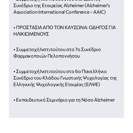
Συνέδριο της Εταιρείας Alzheimer (Alzheimer’s
Association International Conference – AAIC)
• ΠΡΟΣΤΑΣΙΑ ΑΠΟ ΤΟΝ ΚΑΥΣΩΝΑ: ΟΔΗΓΟΣ ΓΙΑ
ΗΛΙΚΙΩΜΕΝΟΥΣ
• Συμμετοχή Ινστιτούτου στο 7ο Συνέδριο
Φαρμακοποιών Πελοποννήσου
• Συμμετοχή Ινστιτούτου στο 6ο Πανελλήνιο
Συνέδριο του Κλάδου Γνωστικής Ψυχολογίας της
Ελληνικής Ψυχολογικής Εταιρίας (ΕΛΨΕ)
• Εκπαιδευτικό Σεμινάριο για τη Νόσο Alzheimer