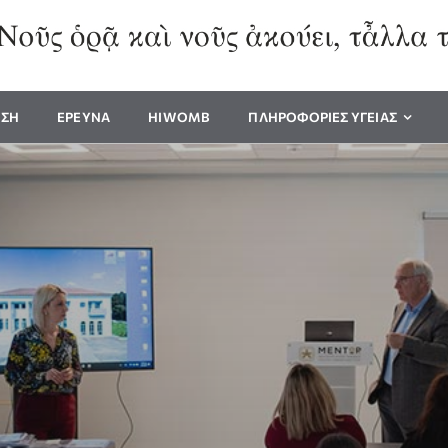
ΥΣΗ
ΕΡΕΥΝΑ
HIWOMB
ΠΛΗΡΟΦΟΡΙΕΣ ΥΓΕΙΑΣ