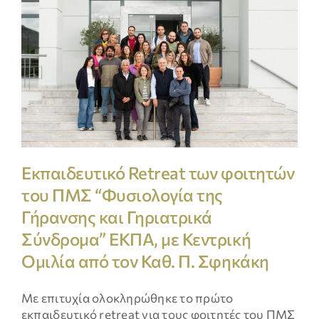
Εκπαιδευτικό Retreat των φοιτητών
του ΠΜΣ “Φυσιολογία της
Γήρανσης και Γηριατρικά
Σύνδρομα” ΕΚΠΑ, με Κεντρική
Ομιλία από τον Καθ. Π. Σφηκάκη
Με επιτυχία ολοκληρώθηκε το πρώτο
εκπαιδευτικό retreat για τους φοιτητές του ΠΜΣ