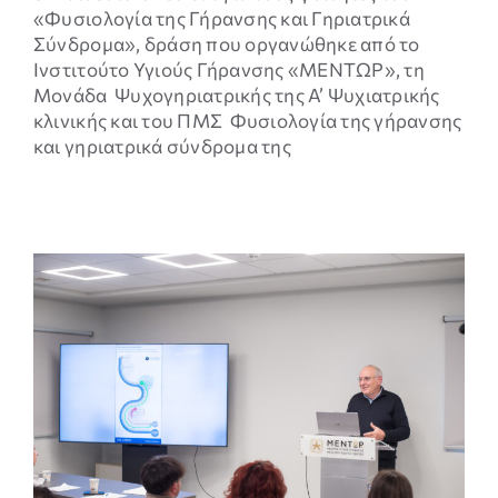
«Φυσιολογία της Γήρανσης και Γηριατρικά
Σύνδρομα», δράση που οργανώθηκε από το
Ινστιτούτο Υγιούς Γήρανσης «ΜΕΝΤΩΡ», τη
Μονάδα Ψυχογηριατρικής της A’ Ψυχιατρικής
κλινικής και του ΠΜΣ Φυσιολογία της γήρανσης
και γηριατρικά σύνδρομα της