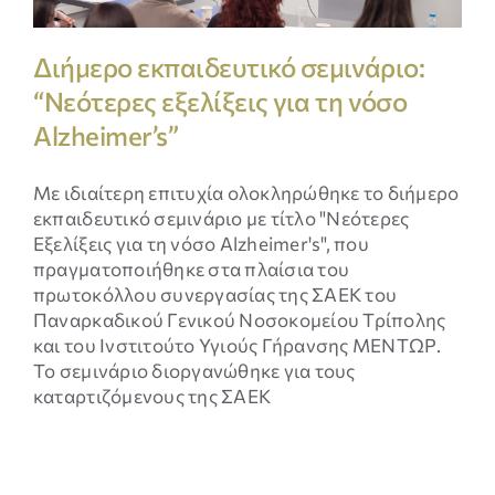
Διήμερο εκπαιδευτικό σεμινάριο:
“Νεότερες εξελίξεις για τη νόσο
Alzheimer’s”
Με ιδιαίτερη επιτυχία ολοκληρώθηκε το διήμερο
εκπαιδευτικό σεμινάριο με τίτλο "Νεότερες
Εξελίξεις για τη νόσο Alzheimer's", που
πραγματοποιήθηκε στα πλαίσια του
πρωτοκόλλου συνεργασίας της ΣΑΕΚ του
Παναρκαδικού Γενικού Νοσοκομείου Τρίπολης
και του Ινστιτούτο Υγιούς Γήρανσης ΜΕΝΤΩΡ.
Το σεμινάριο διοργανώθηκε για τους
καταρτιζόμενους της ΣΑΕΚ