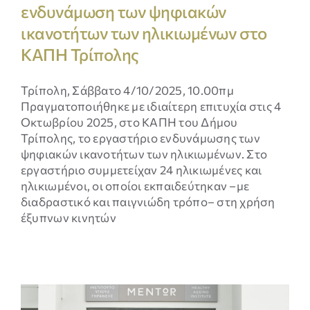
ενδυνάμωση των ψηφιακών
λειτουργίες
της
ικανοτήτων των ηλικιωμένων στο
ιστοσελίδας
ΚΑΠΗ Τρίπολης
δεν θα
εμφανίζονται.
Τρίπολη, Σάββατο 4/10/2025, 10.00πμ
Πραγματοποιήθηκε με ιδιαίτερη επιτυχία στις 4
Οκτωβρίου 2025, στο ΚΑΠΗ του Δήμου
Τρίπολης, το εργαστήριο ενδυνάμωσης των
ψηφιακών ικανοτήτων των ηλικιωμένων. Στο
εργαστήριο συμμετείχαν 24 ηλικιωμένες και
ηλικιωμένοι, οι οποίοι εκπαιδεύτηκαν –με
διαδραστικό και παιγνιώδη τρόπο– στη χρήση
έξυπνων κινητών