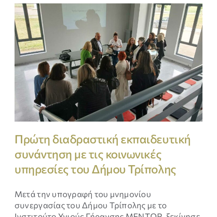
Πρώτη διαδραστική εκπαιδευτική
συνάντηση με τις κοινωνικές
υπηρεσίες του Δήμου Τρίπολης
Μετά την υπογραφή του μνημονίου
συνεργασίας του Δήμου Τρίπολης με το
Ινστιτούτο Υγιούς Γήρανσης ΜΕΝΤΩΡ, ξεκίνησε